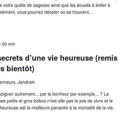
s votre quête de sagesse ainsi que les écueils à éviter à
lement, vous pourrez déceler où se trouvent…
h 00 min
ecrets d’une vie heureuse (remis
s bientôt)
anneurs, Jandrain
soigner autrement... par le bonheur par exemple... ? La
es petits et gros bobos n'est-elle pas la joie de vivre et le
heureuse est la meilleure panacée à la morosité de la vie.