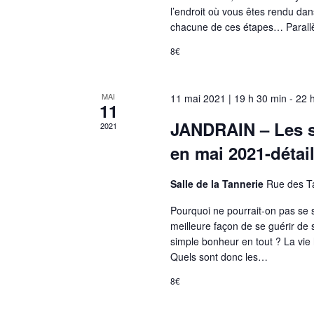
l’endroit où vous êtes rendu dan
chacune de ces étapes… Parallè
8€
MAI
11 mai 2021 | 19 h 30 min
-
22 
11
JANDRAIN – Les s
2021
en mai 2021-détail
Salle de la Tannerie
Rue des T
Pourquoi ne pourrait-on pas se 
meilleure façon de se guérir de s
simple bonheur en tout ? La vie 
Quels sont donc les…
8€