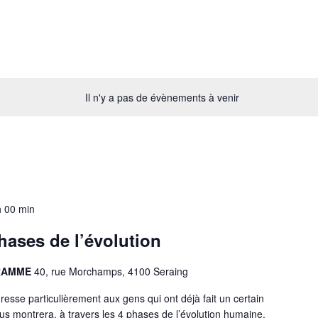
Il n'y a pas de évènements à venir
h 00 min
ases de l’évolution
GRAMME
40, rue Morchamps, 4100 Seraing
resse particulièrement aux gens qui ont déjà fait un certain
 montrera, à travers les 4 phases de l’évolution humaine,