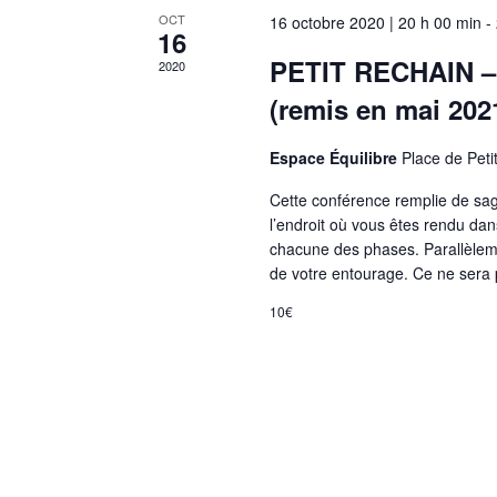
OCT
16 octobre 2020 | 20 h 00 min
-
16
PETIT RECHAIN – 
2020
(remis en mai 2021
Espace Équilibre
Place de Peti
Cette conférence remplie de sa
l’endroit où vous êtes rendu dan
chacune des phases. Parallèlem
de votre entourage. Ce ne sera 
10€