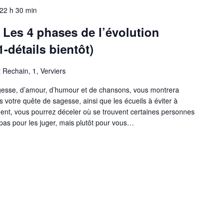
22 h 30 min
Les 4 phases de l’évolution
-détails bientôt)
t Rechain, 1, Verviers
gesse, d’amour, d’humour et de chansons, vous montrera
s votre quête de sagesse, ainsi que les écueils à éviter à
ent, vous pourrez déceler où se trouvent certaines personnes
pas pour les juger, mais plutôt pour vous…