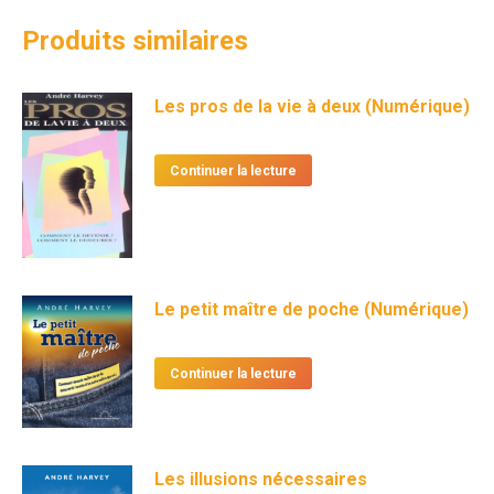
Produits similaires
Les pros de la vie à deux (Numérique)
Continuer la lecture
Le petit maître de poche (Numérique)
Continuer la lecture
Les illusions nécessaires