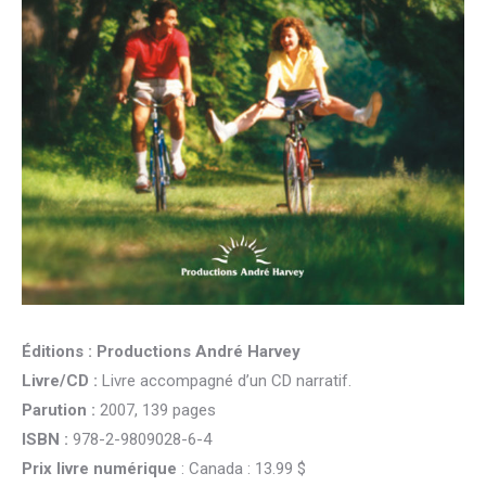
Éditions :
Productions André Harvey
Livre/CD :
Livre accompagné d’un CD narratif.
Parution :
2007, 139 pages
ISBN :
978-2-9809028-6-4
Prix livre numérique
: Canada : 13.99 $