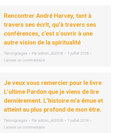
Rencontrer André Harvey, tant à
travers ses écrit, qu’à travers ses
conférences, c’est s’ouvrir à une
autre vision de la spiritualité
Témoignages
Par
admin_ah2018
1 juillet 2018
Laisser un commentaire
Je veux vous remercier pour le livre
L’ultime Pardon que je viens de lire
dernièrement. L’histoire m’a émue et
atteint au plus profond de mon être.
Témoignages
Par
admin_ah2018
1 juillet 2018
Laisser un commentaire