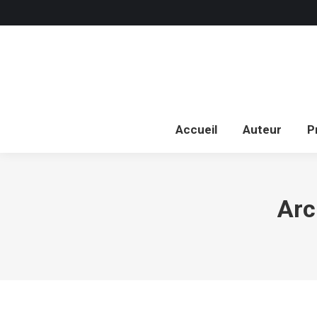
Acc
Accueil
Auteur
P
Arc