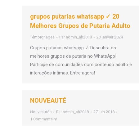
grupos putarias whatsapp ✓ 20
Melhores Grupos de Putaria Adulto
Témoignages
Par
admin_ah2018
23 janvier 2024
Grupos putarias whatsapp ✓ Descubra os
melhores grupos de putaria no WhatsApp!
Participe de comunidades com conteúdo adulto e
interações íntimas. Entre agora!
NOUVEAUTÉ
Nouveautés
Par
admin_ah2018
27 juin 2018
1 Commentaire